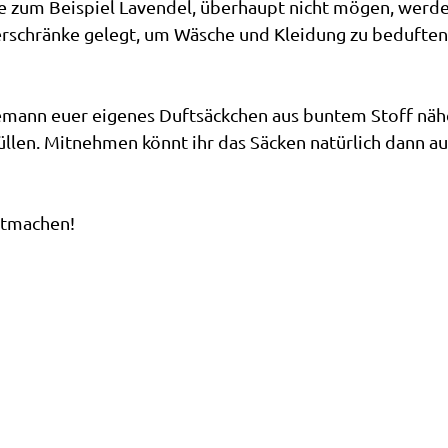
ie zum Beispiel Lavendel, überhaupt nicht mögen, werd
derschränke gelegt, um Wäsche und Kleidung zu bedufte
eemann euer eigenes Duftsäckchen aus buntem Stoff nä
llen. Mitnehmen könnt ihr das Säcken natürlich dann au
itmachen!