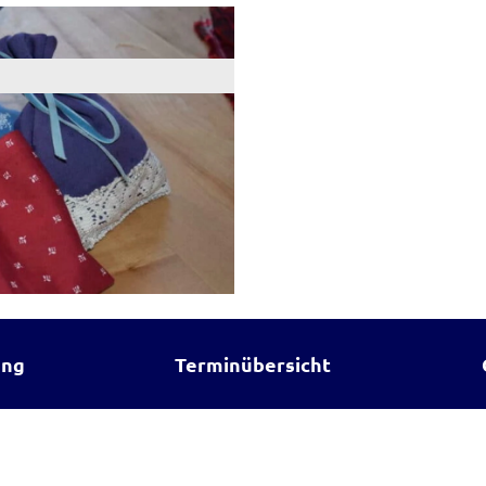
ung
Terminübersicht