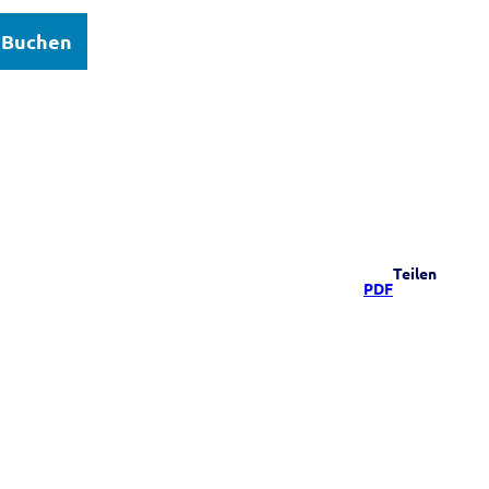
Buchen
elsee
Teilen
PDF