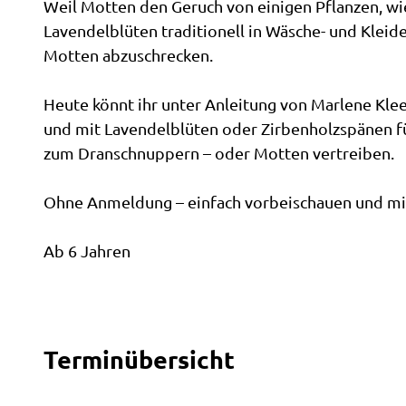
Weil Motten den Geruch von einigen Pflanzen, w
Lavendelblüten traditionell in Wäsche- und Klei
Motten abzuschrecken.
Heute könnt ihr unter Anleitung von Marlene Kl
und mit Lavendelblüten oder Zirbenholzspänen fü
zum Dranschnuppern – oder Motten vertreiben.
Ohne Anmeldung – einfach vorbeischauen und m
Ab 6 Jahren
Terminübersicht