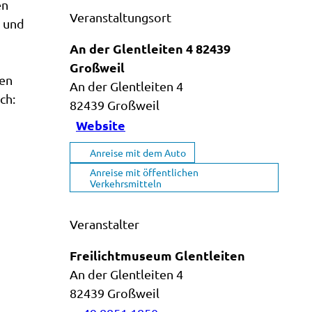
en
Veranstaltungsort
n und
An der Glentleiten 4 82439
Großweil
hen
An der Glentleiten 4
ch:
82439
Großweil
Website
Anreise mit dem Auto
Anreise mit öffentlichen
Verkehrsmitteln
Veranstalter
Freilichtmuseum Glentleiten
An der Glentleiten 4
82439
Großweil