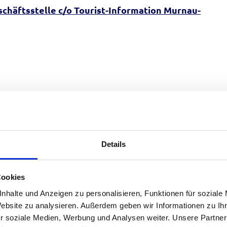
chäftsstelle c/o Tourist-Information Murnau-
Auf der Karte ans
Details
Cookies
nhalte und Anzeigen zu personalisieren, Funktionen für soziale
Website zu analysieren. Außerdem geben wir Informationen zu I
r soziale Medien, Werbung und Analysen weiter. Unsere Partner