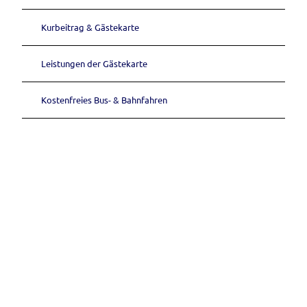
Kurbeitrag & Gästekarte
Leistungen der Gästekarte
Kostenfreies Bus- & Bahnfahren
S