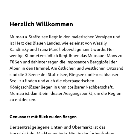
Herzlich Willkommen
Murnau a. Staffelsee liegt in den malerischen Voralpen und
ist Herz des Blauen Landes, wie es einst von Wassily
Kandinsky und Franz Marc liebevoll genannt wurde. Nur
wenige Kilometer südlich liegt Ihnen das Murnauer Moos zu
Füßen und dahinter ragen die imposanten Berggipfel der
Alpen in den Himmel. Am östlichen und westlichen Ortsrand
sind die 3 Seen - der Staffelsee, Riegsee und Froschhauser
See - zu finden und auch die oberbayerischen
Königsschlösser liegen in unmittelbarer Nachbarschaft.
Murnau ist damit ein idealer Ausgangspunkt, um die Region
zu entdecken.
Genussort mit Blick zu den Bergen
Der zentral gelegene Unter- und Obermarkt ist das
Herzstück der Marktgemeinde. Hier in der farbenfrohen