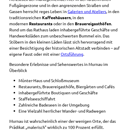
Fußgängerzone und in den angrenzenden Straßen und
Gassen herrscht reges Leben: in
Galerien und Ateliers
, in den
traditionsreichen
Kaffeehäusern
, in den
modernen
Restaurants
oder in den
Brauereigasthöfen
.
Rund um das Rathaus laden inhabergeführte Geschäfte und
Handwerksläden zum unbeschwerten Bummel ein. Das
Stöbern in den kleinen Läden lässt sich hervorragend mit
einer Besichtigung der historischen Altstadt verbinden – auf
eigene Faust oder mit einer
Ortsführung
.
Besondere Erlebnisse und Sehenswertes in Murnau im
Überblick
Münter-Haus und Schloßmuseum
Restaurants, Brauereigasthöfe, Biergärten und Cafés
inhabergefürhrte Boutiquen und Geschäfte
Staffelseeschiffahrt
Zahlreiche Badeseen in der Umgebung
Eine Vielzahl herrlicher Wander- und Radwegen
Murnau ist wahrscheinlich einer der wenigen Orte, der das
Prädikat „malerisch" wirklich zu 100 Prozent erfüllt.