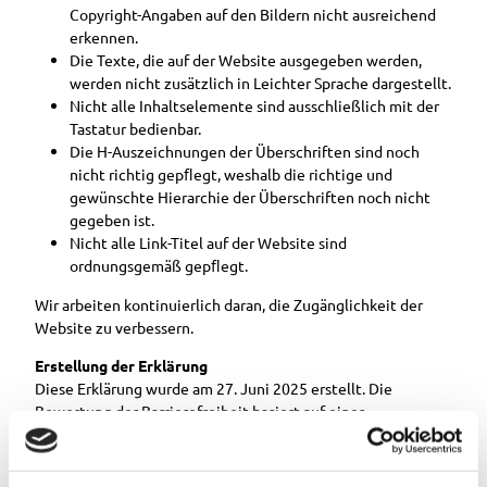
Copyright-Angaben auf den Bildern nicht ausreichend
erkennen.
Die Texte, die auf der Website ausgegeben werden,
werden nicht zusätzlich in Leichter Sprache dargestellt.
Nicht alle Inhaltselemente sind ausschließlich mit der
Tastatur bedienbar.
Die H-Auszeichnungen der Überschriften sind noch
nicht richtig gepﬂegt, weshalb die richtige und
gewünschte Hierarchie der Überschriften noch nicht
gegeben ist.
Nicht alle Link-Titel auf der Website sind
ordnungsgemäß gepﬂegt.
Wir arbeiten kontinuierlich daran, die Zugänglichkeit der
Website zu verbessern.
Erstellung der Erklärung
Diese Erklärung wurde am 27. Juni 2025 erstellt. Die
Bewertung der Barrierefreiheit basiert auf einer
Selbstbewertung mit Unterstützung gängiger
Prüfwerkzeuge (z.B. EyeAble, WAVE).