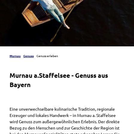
Murnau
Genuss
Genuss erleben
Murnau a.Staffelsee - Genuss aus
Bayern
Eine unverwechselbare kulinarische Tradition, regionale
Erzeuger und lokales Handwerk – in Murnau a. Staffelsee
wird Genuss zum außergewöhnlichen Erlebnis. Der direkte
Bezug zu den Menschen und zur Geschichte der Region ist
bei den Murnauer Spezialitäten stets erkennbar. Lassen Sie