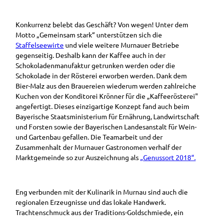
Konkurrenz belebt das Geschäft? Von wegen! Unter dem
Motto „Gemeinsam stark“ unterstützen sich die
Staffelseewirte
und viele weitere Murnauer Betriebe
gegenseitig. Deshalb kann der Kaffee auch in der
Schokoladenmanufaktur getrunken werden oder die
Schokolade in der Rösterei erworben werden. Dank dem
Bier-Malz aus den Brauereien wiederum werden zahlreiche
Kuchen von der Konditorei Krönner für die „Kaffeerösterei"
angefertigt. Dieses einzigartige Konzept fand auch beim
Bayerische Staatsministerium für Ernährung, Landwirtschaft
und Forsten sowie der Bayerischen Landesanstalt für Wein-
und Gartenbau gefallen. Die Teamarbeit und der
Zusammenhalt der Murnauer Gastronomen verhalf der
Marktgemeinde so zur Auszeichnung als
„Genussort 2018“.
Eng verbunden mit der Kulinarik in Murnau sind auch die
regionalen Erzeugnisse und das lokale Handwerk.
Trachtenschmuck aus der Traditions-Goldschmiede, ein