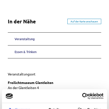
In der Nähe
Auf der Karte anschauen
Veranstaltung
Essen & Trinken
Veranstaltungsort
Freilichtmuseum Glentleiten
An der Glentleiten 4
82439
Großweil
+49 8851 1850
Website