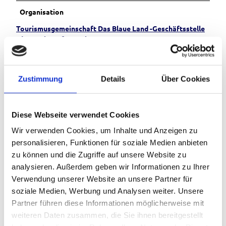
Organisation
Tourismusgemeinschaft Das Blaue Land -Geschäftsstelle
c/o Tourist-Information Murnau-
Zustimmung
Details
Über Cookies
In der Nähe
Auf der Karte anschauen
Diese Webseite verwendet Cookies
Wir verwenden Cookies, um Inhalte und Anzeigen zu
Veranstaltung
personalisieren, Funktionen für soziale Medien anbieten
zu können und die Zugriffe auf unsere Website zu
Essen & Trinken
analysieren. Außerdem geben wir Informationen zu Ihrer
Verwendung unserer Website an unsere Partner für
soziale Medien, Werbung und Analysen weiter. Unsere
Partner führen diese Informationen möglicherweise mit
Veranstaltungsort
weiteren Daten zusammen, die Sie ihnen bereitgestellt