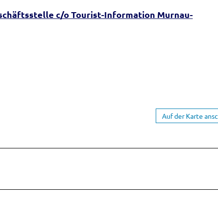
chäftsstelle c/o Tourist-Information Murnau-
Auf der Karte ans