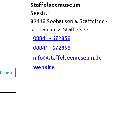
Staffelseemuseum
Seestr.1
82418
Seehausen a. Staffelsee
-
Seehausen a. Staffelsee
08841 - 672858
08841 - 672858
info@staffelseemuseum.de
Website
chauen