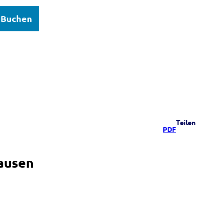
Buchen
elsee
Teilen
PDF
ausen