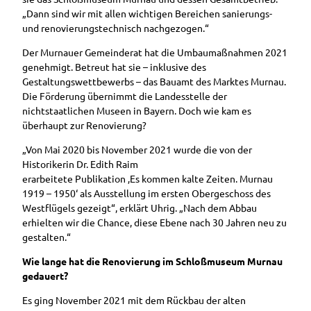
„Dann sind wir mit allen wichtigen Bereichen sanierungs-
und renovierungstechnisch nachgezogen.“
Der Murnauer Gemeinderat hat die Umbaumaßnahmen 2021
genehmigt. Betreut hat sie – inklusive des
Gestaltungswettbewerbs – das Bauamt des Marktes Murnau.
Die Förderung übernimmt die Landesstelle der
nichtstaatlichen Museen in Bayern. Doch wie kam es
überhaupt zur Renovierung?
„Von Mai 2020 bis November 2021 wurde die von der
Historikerin Dr. Edith Raim
erarbeitete Publikation ‚Es kommen kalte Zeiten. Murnau
1919 – 1950‘ als Ausstellung im ersten Obergeschoss des
Westflügels gezeigt“, erklärt Uhrig. „Nach dem Abbau
erhielten wir die Chance, diese Ebene nach 30 Jahren neu zu
gestalten.“
Wie lange hat die Renovierung im Schloßmuseum Murnau
gedauert?
Es ging November 2021 mit dem Rückbau der alten