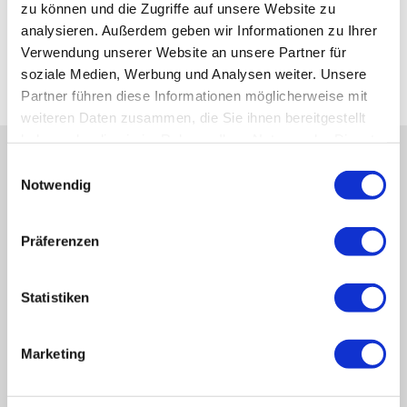
gemeinsamen Feiern im Schloßhof ein. Den Abschluss bildet
zu können und die Zugriffe auf unsere Website zu
ein Konzert der Band „D’Bavaresi“ am Sonntagabend. Im
analysieren. Außerdem geben wir Informationen zu Ihrer
Dezember folgt dann zu guter Letzt die Eröffnung des
Verwendung unserer Website an unsere Partner für
zweiten Teils des Ortsgeschichte
soziale Medien, Werbung und Analysen weiter. Unsere
Partner führen diese Informationen möglicherweise mit
Weitere Infos
weiteren Daten zusammen, die Sie ihnen bereitgestellt
haben oder die sie im Rahmen Ihrer Nutzung der Dienste
gesammelt haben.
E
Notwendig
i
n
w
Präferenzen
i
l
l
Statistiken
i
g
Marketing
u
n
g