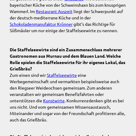
bayerischer Küche von der Schweinshaxn bis zum knusprigen
Wammerl. Im
Restaurant Auszeit
liegt der Schwerpunkt auf
der deutsch-mediterrane Küche und in der
Schokoladenmanufaktur Krönner
gibt’s das Richtige für
Süßmäuler um nur einige der Staffelseewirte zu nennen.
Die Staffelseewirte sind ein Zusammenschluss mehrerer
Gastronomen aus Murnau und dem Blauen Land. Welche
Rolle spielen die Staffelseewirte für ihr eigenes Lokal, das
Grießbräu?
Zum einen sind wir
Staffelseewirte
eine
Werbegemeinschaft und vermarkten beispielsweise auch
den Riegseer Weideochsen gemeinsam. Zum anderen
veranstalten wir gemeinsam Benefizfahrten oder
unterstützen die
Kunstwirte
. Konkurrenzdenken gibt es bei
uns nicht. Und vom gemeinsamen Wissensaustausch,
Miteinander und sogar von der Freundschaft profitieren alle,
auch das Grießbräu.