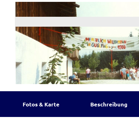
© Bezirk Oberbayern, Freilichtmuseum Glentleite
Fotos & Karte
Beschreibung