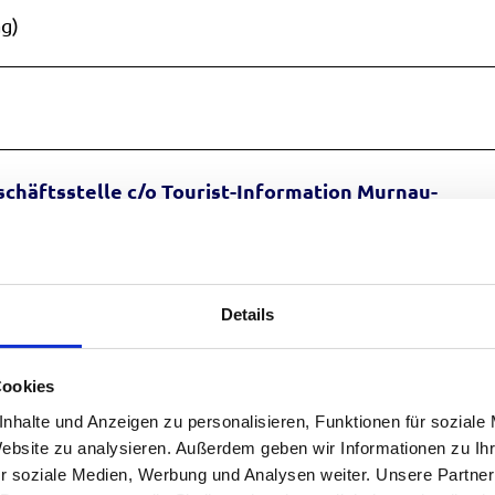
g)
chäftsstelle c/o Tourist-Information Murnau-
Details
Cookies
Auf der Karte ans
nhalte und Anzeigen zu personalisieren, Funktionen für soziale
Website zu analysieren. Außerdem geben wir Informationen zu I
r soziale Medien, Werbung und Analysen weiter. Unsere Partner