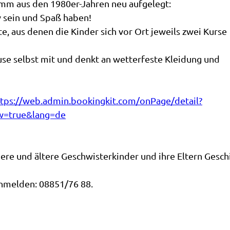
mm aus den 1980er-Jahren neu aufgelegt:
v sein und Spaß haben!
, aus denen die Kinder sich vor Ort jeweils zwei Kurse
ause selbst mit und denkt an wetterfeste Kleidung und
ttps://web.admin.bookingkit.com/onPage/detail?
w=true&lang=de
gere und ältere Geschwisterkinder und ihre Eltern Geschi
 anmelden: 08851/76 88.