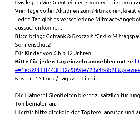
Das legendäre Glentleitner Sommerferienprogra
Vier Tage voller Aktionen zum Mitmachen, kreati
Jeden Tag gibt es verschiedene Mitmach-Angebote
aussuchen können.
Bitte bringt Getränk & Brotzeit für die Mittagsp
Sonnenschutz!
Für Kinder von 6 bis 12 Jahren!
Bitte für jeden Tag einzeln anmelden unter:
h
e=1ec89411f443ff12a9098e723a4b8b28&previe
Kosten: 15 Euro / Tag zzgl. Eintritt
Die Hafnerei Glentleiten bietet zusätzlich für jün
Ton bemalen an.
Hierfür bitte direkt in der Töpferei anrufen und