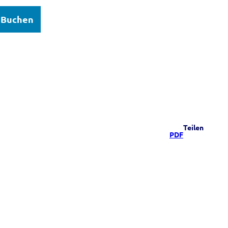
Buchen
elsee
Teilen
PDF