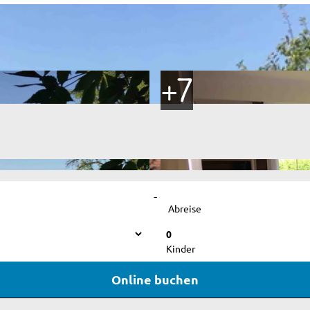
-
Abreise
0
Kinder
Online buchen