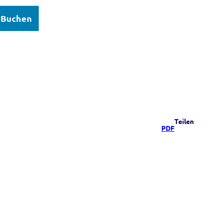
Buchen
elsee
Teilen
PDF