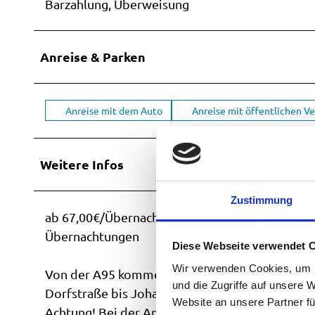
Barzahlung, Überweisung
Anreise & Parken
Anreise mit dem Auto
Anreise mit öffentlichen V
Weitere Infos
Zustimmung
ab 67,00€/Übernachtung zuzügl. Kurtaxe, Barza
Übernachtungen
Diese Webseite verwendet 
Wir verwenden Cookies, um I
Von der A95 kommend, Ausfahrt Murnau, Richtun
und die Zugriffe auf unsere 
Dorfstraße bis Johannisstraße , Einfahrt linke 
Website an unsere Partner fü
Achtung! Bei der Anfahrt mit Hilfe des Navigat