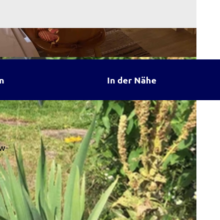
n
In der Nähe
w-