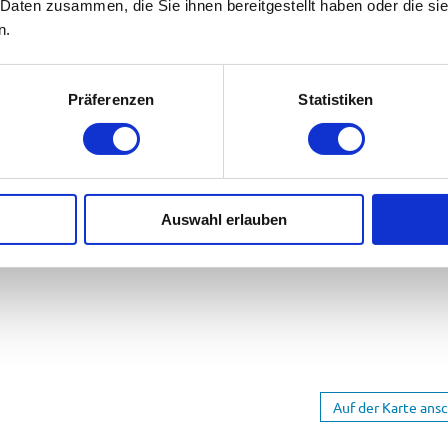
 Daten zusammen, die Sie ihnen bereitgestellt haben oder die s
raße!
n.
Präferenzen
Statistiken
Auswahl erlauben
Auf der Karte ans