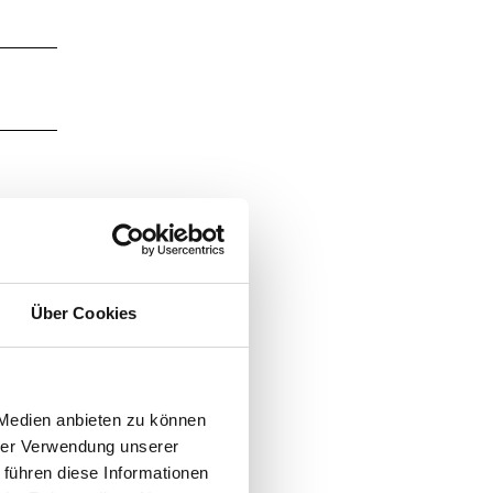
Über Cookies
ab 7
 Medien anbieten zu können
hrer Verwendung unserer
 führen diese Informationen
icht