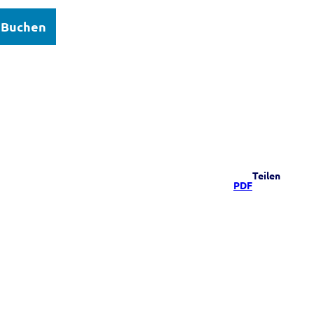
Buchen
elsee
Teilen
PDF