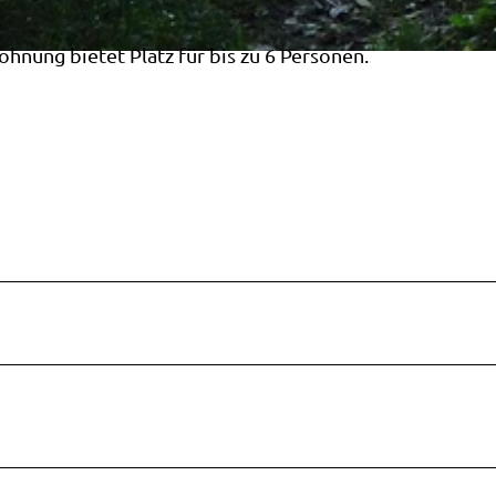
hnung bietet Platz für bis zu 6 Personen.