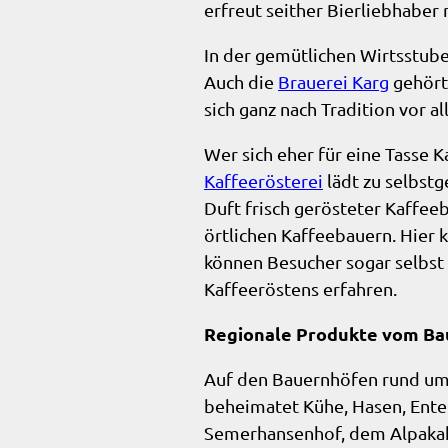
erfreut seither Bierliebhaber
In der gemütlichen Wirtsstube
Auch die
Brauerei Karg
gehört 
sich ganz nach Tradition vor a
Wer sich eher für eine Tasse K
Kaffeerösterei
lädt zu selbst
Duft frisch gerösteter Kaffee
örtlichen Kaffeebauern. Hier
können Besucher sogar selbst
Kaffeeröstens erfahren.
Regionale Produkte vom Ba
Auf den Bauernhöfen rund um
beheimatet Kühe, Hasen, Ente
Semerhansenhof, dem Alpakaho