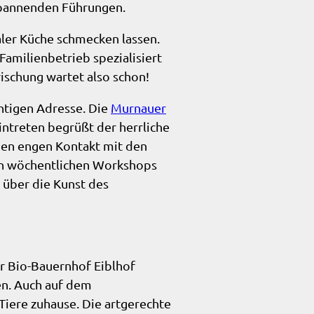
 spannenden Führungen.
aler Küche schmecken lassen.
amilienbetrieb spezialisiert
rischung wartet also schon!
chtigen Adresse. Die
Murnauer
ntreten begrüßt der herrliche
 den engen Kontakt mit den
 In wöchentlichen Workshops
 über die Kunst des
r Bio-Bauernhof Eiblhof
en. Auch auf dem
iere zuhause. Die artgerechte