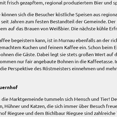
 mit frisch gezapftem, regional produziertem Bier und
 können sich die Besucher köstliche Speisen aus region
seit Jahren zum festen Bestandteil der Gemeinde. Der F
llem auf das Brauen von Weißbier. Die nächste kühle Erf
affee begeistern kann, ist in Murnau ebenfalls an der ri
gemachtem Kuchen und feinem Kaffee ein. Schon beim Ei
bohnen die Gäste. Dabei legt sie stets großen Wert auf
 kommen nur fair angebaute Bohnen in die Kaffeetasse.
 die Perspektive des Röstmeisters einnehmen und mehr
uernhof
 die Marktgemeinde tummeln sich Mensch und Tier! De
n, Hühner und Katzen, die sich immer über Besuch freu
f Riegsee und dem Bichlbaur Riegsee sind zahlreiche T