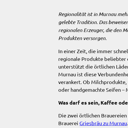
Regionalität ist in Murnau mehr 
gelebte Tradition.
Das beweise
regionalen Erzeuger, die den M
Produkten versorgen.
In einer Zeit, die immer schnel
regionale Produkte beliebter d
unterstützt die örtlichen Läd
Murnau ist diese Verbundenhei
verankert. Ob Milchprodukte, 
oder handgemachte Seifen – Mu
Was darf es sein, Kaffee ode
Die zwei örtlichen Brauereien 
Brauerei
Griesbräu zu Murnau