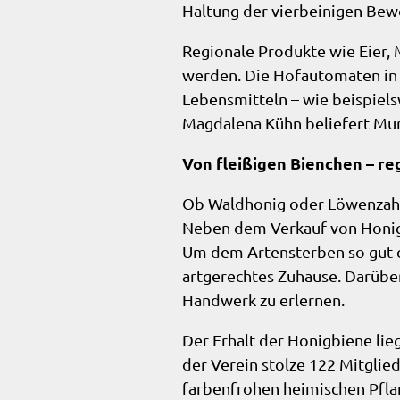
Haltung der vierbeinigen Bew
Regionale Produkte wie Eier,
werden. Die Hofautomaten in
Lebensmitteln – wie beispiel
Magdalena Kühn beliefert Mur
Von fleißigen Bienchen – re
Ob Waldhonig oder Löwenzah
Neben dem Verkauf von Honig, 
Um dem Artensterben so gut e
artgerechtes Zuhause. Darübe
Handwerk zu erlernen.
Der Erhalt der Honigbiene lie
der Verein stolze 122 Mitglie
farbenfrohen heimischen Pfla