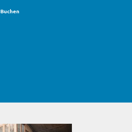
Buchen
elsee