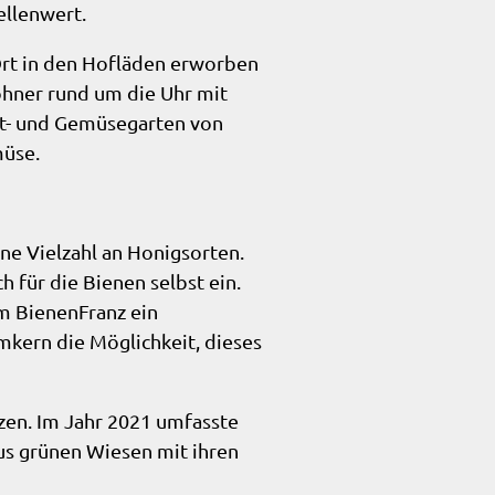
ellenwert.
Ort in den Hofläden erworben
hner rund um die Uhr mit
st- und Gemüsegarten von
müse.
ne Vielzahl an Honigsorten.
 für die Bienen selbst ein.
m BienenFranz ein
kern die Möglichkeit, dieses
zen. Im Jahr 2021 umfasste
aus grünen Wiesen mit ihren