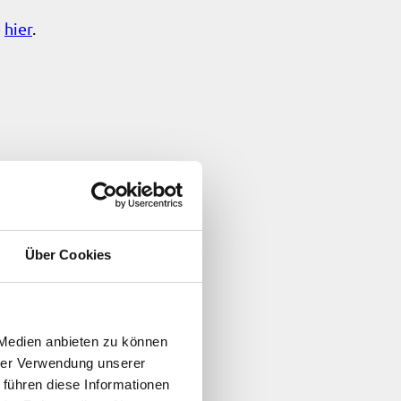
e
hier
.
Über Cookies
 Medien anbieten zu können
hrer Verwendung unserer
 führen diese Informationen