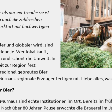
als nur ein Trend – sie ist
n
auch die zahlreichen
arktort mit hochwertigen
ler und globaler wird, sind
enn je. Wer lokal kauft,
en und schont die Umwelt. In
t zur Region fest
Kühe im Stall
regional gebrautes Bier
rnaus regionale Erzeuger fertigen mit Liebe alles, was
r Bier?
Murnaus sind echte Institutionen im Ort. Bereits im frü
. Nach über 80 Jahren Pause erwachte die Brauerei im 