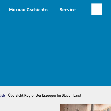
Murnau Gschichtn
Service
Suche
Markt
Murnau
a.Staff
ick
Übersicht Regionaler Erzeuger im Blauen Land