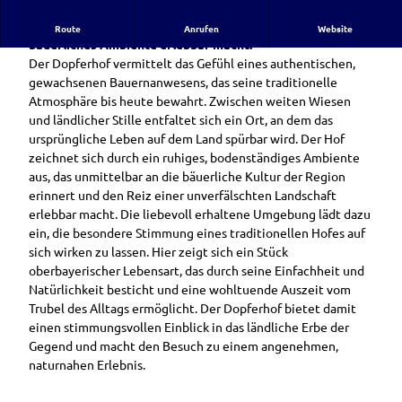
Ein traditionsreicher Hof, der ländliche Ruhe und
Route
Anrufen
Website
bäuerliches Ambiente erlebbar macht.
Der Dopferhof vermittelt das Gefühl eines authentischen,
gewachsenen Bauernanwesens, das seine traditionelle
Atmosphäre bis heute bewahrt. Zwischen weiten Wiesen
und ländlicher Stille entfaltet sich ein Ort, an dem das
ursprüngliche Leben auf dem Land spürbar wird. Der Hof
zeichnet sich durch ein ruhiges, bodenständiges Ambiente
aus, das unmittelbar an die bäuerliche Kultur der Region
erinnert und den Reiz einer unverfälschten Landschaft
erlebbar macht. Die liebevoll erhaltene Umgebung lädt dazu
ein, die besondere Stimmung eines traditionellen Hofes auf
sich wirken zu lassen. Hier zeigt sich ein Stück
oberbayerischer Lebensart, das durch seine Einfachheit und
Natürlichkeit besticht und eine wohltuende Auszeit vom
Trubel des Alltags ermöglicht. Der Dopferhof bietet damit
einen stimmungsvollen Einblick in das ländliche Erbe der
Gegend und macht den Besuch zu einem angenehmen,
naturnahen Erlebnis.