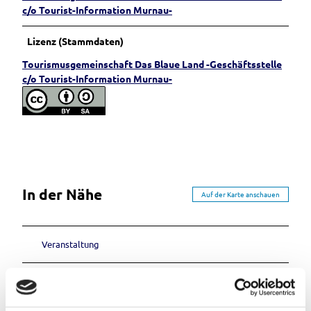
c/o Tourist-Information Murnau-
Lizenz (Stammdaten)
Tourismusgemeinschaft Das Blaue Land -Geschäftsstelle
c/o Tourist-Information Murnau-
In der Nähe
Auf der Karte anschauen
Veranstaltung
Sehenswertes