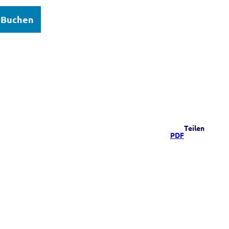
Buchen
elsee
Teilen
PDF