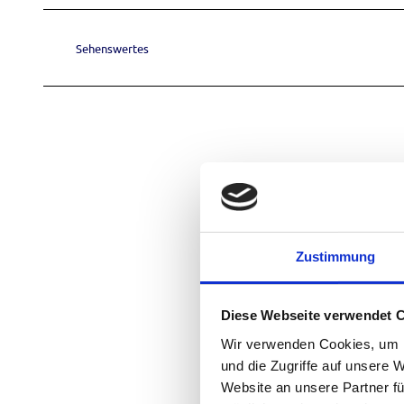
V
.
Sehenswertes
j
p
g
Zustimmung
Diese Webseite verwendet 
Wir verwenden Cookies, um I
und die Zugriffe auf unsere 
Website an unsere Partner fü