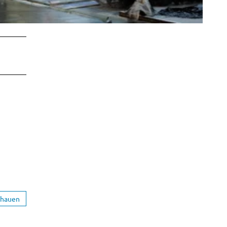
chauen