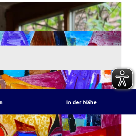
n
In der Nähe