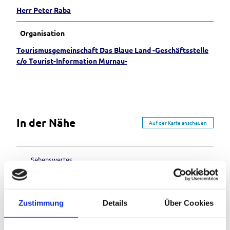
Herr Peter Raba
Organisation
Tourismusgemeinschaft Das Blaue Land -Geschäftsstelle
c/o Tourist-Information Murnau-
In der Nähe
Auf der Karte anschauen
Sehenswertes
Zustimmung
Details
Über Cookies
Kontaktdaten
Berggeist 15