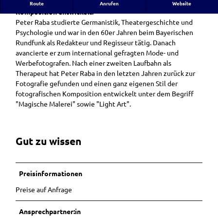
Peter Raba hat einen ganz eigenen Stil der fotografischen
Route
Anrufen
Website
Komposition entwickelt.
Peter Raba studierte Germanistik, Theatergeschichte und
Psychologie und war in den 60er Jahren beim Bayerischen
Rundfunk als Redakteur und Regisseur tätig. Danach
avancierte er zum international gefragten Mode- und
Werbefotografen. Nach einer zweiten Laufbahn als
Therapeut hat Peter Raba in den letzten Jahren zurück zur
Fotografie gefunden und einen ganz eigenen Stil der
fotografischen Komposition entwickelt unter dem Begriff
"Magische Malerei" sowie "Light Art".
Gut zu wissen
Preisinformationen
Preise auf Anfrage
Ansprechpartner:in