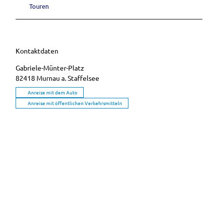
Touren
Kontaktdaten
Gabriele-Münter-Platz
82418
Murnau a. Staffelsee
Anreise mit dem Auto
Anreise mit öffentlichen Verkehrsmitteln