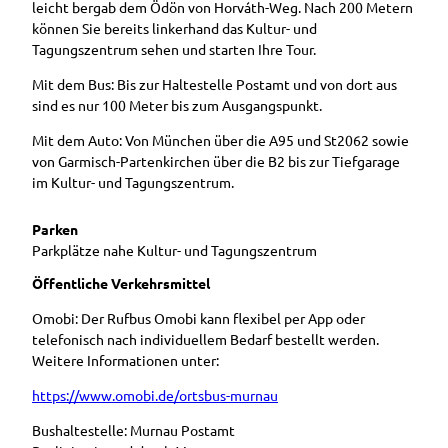
leicht bergab dem Ödön von Horváth-Weg. Nach 200 Metern
können Sie bereits linkerhand das Kultur- und
Tagungszentrum sehen und starten Ihre Tour.
Mit dem Bus: Bis zur Haltestelle Postamt und von dort aus
sind es nur 100 Meter bis zum Ausgangspunkt.
Mit dem Auto: Von München über die A95 und St2062 sowie
von Garmisch-Partenkirchen über die B2 bis zur Tiefgarage
im Kultur- und Tagungszentrum.
Parken
Parkplätze nahe Kultur- und Tagungszentrum
Öffentliche Verkehrsmittel
Omobi: Der Rufbus Omobi kann flexibel per App oder
telefonisch nach individuellem Bedarf bestellt werden.
Weitere Informationen unter:
https://www.omobi.de/ortsbus-murnau
Bushaltestelle: Murnau Postamt