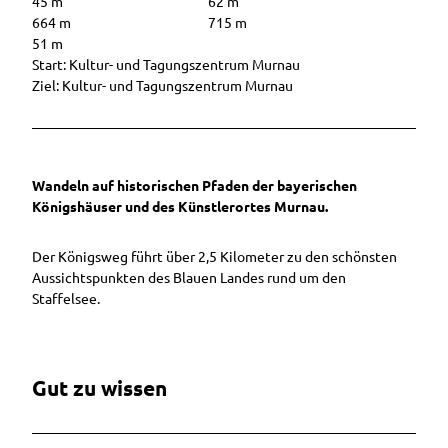
45 m
62 m
664 m
715 m
51 m
Start: Kultur- und Tagungszentrum Murnau
Ziel: Kultur- und Tagungszentrum Murnau
Wandeln auf historischen Pfaden der bayerischen
Königshäuser und des Künstlerortes Murnau.
Der Königsweg führt über 2,5 Kilometer zu den schönsten
Aussichtspunkten des Blauen Landes rund um den
Staffelsee.
Gut zu wissen