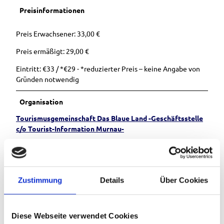
Preisinformationen
Preis Erwachsener: 33,00 €
Preis ermäßigt: 29,00 €
Eintritt: €33 / *€29 - *reduzierter Preis – keine Angabe von
Gründen notwendig
Organisation
Tourismusgemeinschaft Das Blaue Land -Geschäftsstelle
c/o Tourist-Information Murnau-
Zustimmung
Details
Über Cookies
In der Nähe
Auf der Karte anschauen
Diese Webseite verwendet Cookies