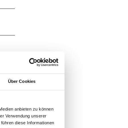
Über Cookies
 Medien anbieten zu können
hrer Verwendung unserer
 führen diese Informationen