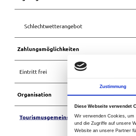
Schlechtwetterangebot
Zahlungsmöglichkeiten
Eintritt frei
Zustimmung
Organisation
Diese Webseite verwendet 
Wir verwenden Cookies, um I
Tourismusgemeinschaft Das Blaue Land -Ges
und die Zugriffe auf unsere 
Website an unsere Partner fü