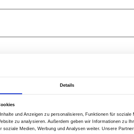
Details
Cookies
nhalte und Anzeigen zu personalisieren, Funktionen für soziale
chäftsstelle c/o Tourist-Information Murnau-
Website zu analysieren. Außerdem geben wir Informationen zu I
r soziale Medien, Werbung und Analysen weiter. Unsere Partner