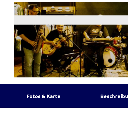
© Walter Köglmayr
Fotos & Karte
Beschreib