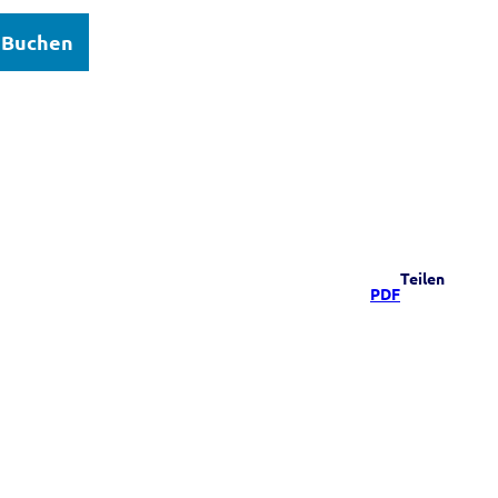
Buchen
elsee
Teilen
PDF