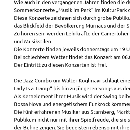
Wie auch in den vergangenen Jahren finden die
Sommerkonzerte „Musik im Park“ im KulturPark d
Diese Konzerte zeichnen sich durch große Publik
das Blickfeld der Bevölkerung Murnaus und der
Zu hören sein werden Lehrkräfte der Camerloher 
und Musikstilen.
Die Konzerte finden jeweils donnerstags um 19 U
Bei schlechtem Wetter findet das Konzert am 06.
Der Eintritt zu diesen Konzerten ist frei.
Die Jazz-Combo um Walter Köglmayr schlägt eine
Lady Is a Tramp“ bis hin zu jüngeren Songs aus d
Als Kernelement ihrer Musik wird der Swing beib
Bossa Nova und energetischem Funkrock kommen 
Die fünf erfahrenen Musiker aus Starnberg, Mark
Publikum nicht nur mit ihrer Spielfreude, die sie
der Bühne zeigen. Sie begeistern ebenso mit ih