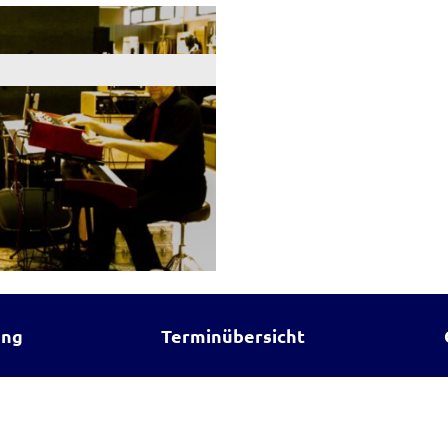
ung
Terminübersicht