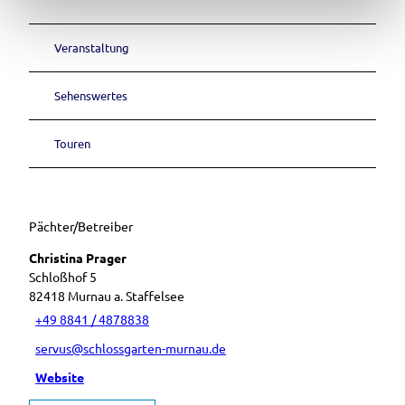
Veranstaltung
Sehenswertes
Touren
Pächter/Betreiber
Christina Prager
Schloßhof 5
82418
Murnau a. Staffelsee
+49 8841 / 4878838
servus@schlossgarten-murnau.de
Website