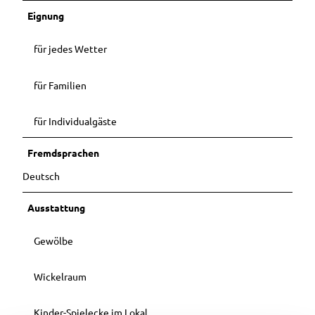
Eignung
für jedes Wetter
für Familien
für Individualgäste
Fremdsprachen
Deutsch
Ausstattung
Gewölbe
Wickelraum
Kinder-Spielecke im Lokal