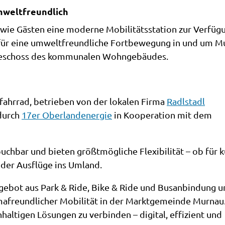
umweltfreundlich
wie Gästen eine moderne Mobilitätsstation zur Verfüg
te für eine umweltfreundliche Fortbewegung in und um 
dgeschoss des kommunalen Wohngebäudes.
nfahrrad, betrieben von der lokalen Firma
Radlstadl
 durch
17er Oberlandenergie
in Kooperation mit dem
uchbar und bieten größtmögliche Flexibilität – ob für 
oder Ausflüge ins Umland.
gebot aus Park & Ride, Bike & Ride und Busanbindung 
imafreundlicher Mobilität in der Marktgemeinde Murnau.
hhaltigen Lösungen zu verbinden – digital, effizient und