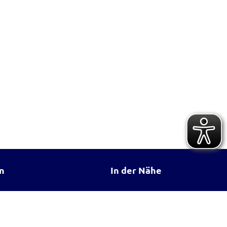
n
In der Nähe