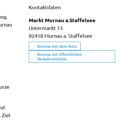
Kontaktdaten
ung.
Markt Murnau a.Staffelsee
Murnau
Untermarkt 13
82418
Murnau a. Staffelsee
Anreise mit dem Auto
Anreise mit öffentlichen
Verkehrsmitteln
kurze
und
 Ziel