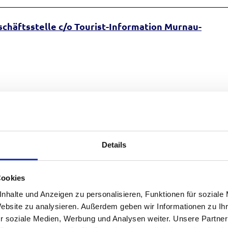
chäftsstelle c/o Tourist-Information Murnau-
Auf der Karte ans
Details
Cookies
nhalte und Anzeigen zu personalisieren, Funktionen für soziale
Website zu analysieren. Außerdem geben wir Informationen zu I
r soziale Medien, Werbung und Analysen weiter. Unsere Partner