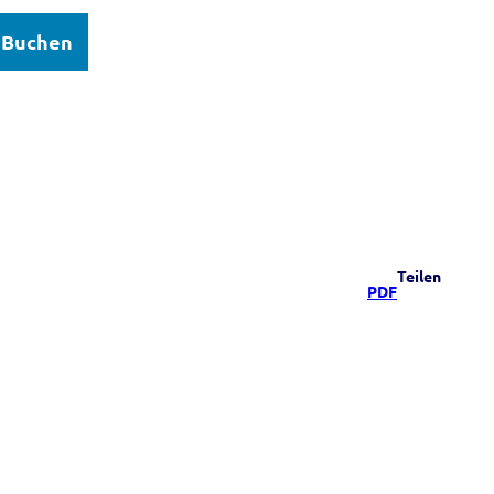
Buchen
elsee
Teilen
PDF