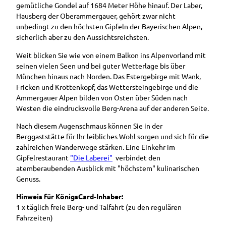
gemütliche Gondel auf 1684 Meter Höhe hinauf. Der Laber,
Hausberg der Oberammergauer, gehört zwar nicht
unbedingt zu den höchsten Gipfeln der Bayerischen Alpen,
sicherlich aber zu den Aussichtsreichsten.
Weit blicken Sie wie von einem Balkon ins Alpenvorland mit
seinen vielen Seen und bei guter Wetterlage bis über
München hinaus nach Norden. Das Estergebirge mit Wank,
Fricken und Krottenkopf, das Wettersteingebirge und die
Ammergauer Alpen bilden von Osten über Süden nach
Westen die eindrucksvolle Berg-Arena auf der anderen Seite.
Nach diesem Augenschmaus können Sie in der
Berggaststätte für Ihr leibliches Wohl sorgen und sich für die
zahlreichen Wanderwege stärken. Eine Einkehr im
Gipfelrestaurant
"Die Laberei"
verbindet den
atemberaubenden Ausblick mit "höchstem" kulinarischen
Genuss.
Hinweis für KönigsCard-Inhaber:
1 x täglich freie Berg- und Talfahrt (zu den regulären
Fahrzeiten)