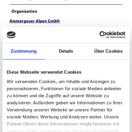
Organisation
Ammergauer Alpen GmbH
Zustimmung
Details
Über Cookies
In der Nähe
Auf der Karte anschauen
Diese Webseite verwendet Cookies
Sehenswertes
Wir verwenden Cookies, um Inhalte und Anzeigen zu
personalisieren, Funktionen für soziale Medien anbieten
Touren
zu können und die Zugriffe auf unsere Website zu
analysieren. Außerdem geben wir Informationen zu Ihrer
Verwendung unserer Website an unsere Partner für
soziale Medien, Werbung und Analysen weiter. Unsere
Kontaktdaten
Partner führen diese Informationen möglicherweise mit
Ludwig-Lang-Str. 59
weiteren Daten zusammen, die Sie ihnen bereitgestellt